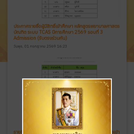
ประกาศรายชื่อผู้มีสิทธิ์เข้าศึกษา หลักสูตรพยาบาลศาสตร
บัณฑิต ระบบ TCAS ปีการศึกษา 2569 รอบที่ 3
Admission (รับตรงร่วมกัน)
วันพุธ, 01 กรกฎาคม 2569 16:23
รายชื่อผู้มีสิทธิ์เข้าสอบสัมภาษณ์ ในการคัดเลือกบุคคลเข้า