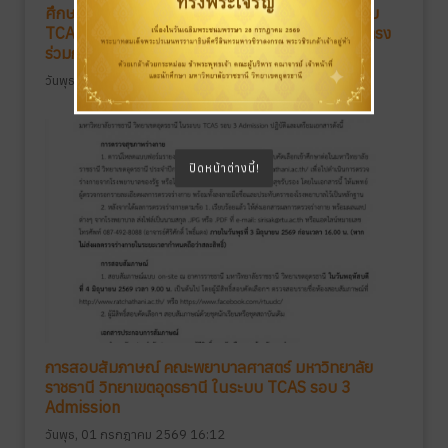
ศึกษาในมหาวิทยาลัยราชธานี วิทยาเขตอุดรธานี ระบบ
TCAS ปีการศึกษา 2569 รอบที่ 3 Admission (รับตรง
ร่วมกัน)
วันพุธ, 01 กรกฎาคม 2569 16:22
ปิดหน้าต่างนี้!
การสอบสัมภาษณ์ คณะพยาบาลศาสตร์ มหาวิทยาลัย
ราชธานี วิทยาเขตอุดรธานี ในระบบ TCAS รอบ 3
Admission
วันพุธ, 01 กรกฎาคม 2569 16:12