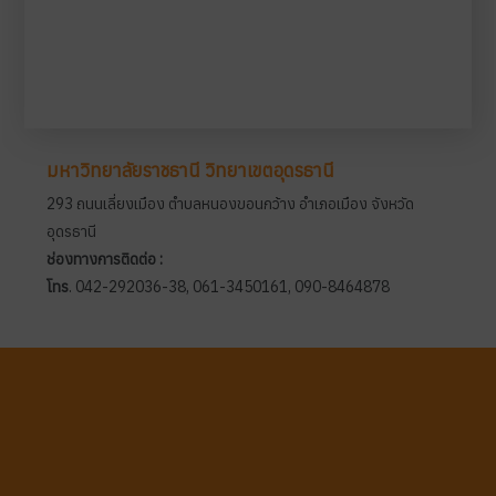
มหาวิทยาลัยราชธานี วิทยาเขตอุดรธานี
293 ถนนเลี่ยงเมือง ตำบลหนองขอนกว้าง อำเภอเมือง จังหวัด
อุดรธานี
ช่องทางการติดต่อ :
โทร
. 042-292036-38, 061-3450161, 090-8464878