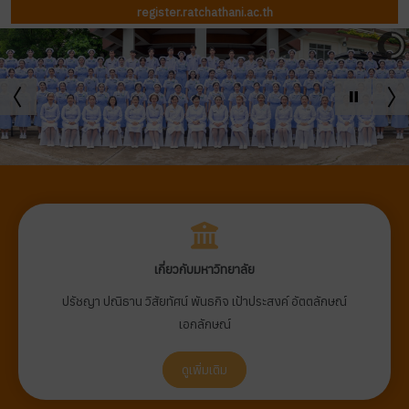
register.ratchathani.ac.th
เกี่ยวกับมหาวิทยาลัย
ปรัชญา ปณิธาน วิสัยทัศน์ พันธกิจ เป้าประสงค์ อัตตลักษณ์
เอกลักษณ์
ดูเพิ่มเติม